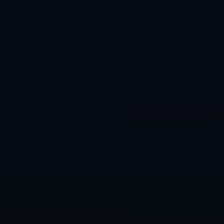
Categories
公司新闻
行业资讯
NEWS
如何科学竞猜2026世界杯下注技巧
经济日报金观平：搭建全球消费资源对接平台
世界杯外围投注技巧，新手必备指南
國安歸化球員侯永永再次進行膝蓋手術.
雷霆主帥揭秘：隊員的防守專註力讓我們飛得更高
這可是贏球的秘密武器.