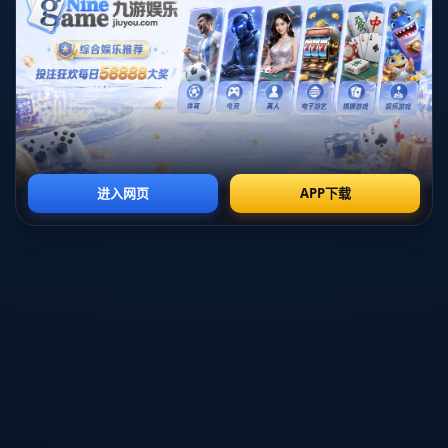
熟度到场上灵活跑动，普阿多正在逐渐成长为西班牙人的锋线核
心。
### 恩巴尔巴点射建功：稳定与细腻的代名词
除了普阿多闪耀全场外，**恩巴尔巴（Adri Embarba）**的点球破
门同样不能忽视。在比赛第27分钟，他用一次冷静而精准的点球为
本队打开了比分大门。作为西班牙人的中场发电机，恩巴尔巴的组
织能力和关键时刻的决断力，无疑对全队的胜利起到了至关重要的
作用。
### 案例分析：对比两队战术布局
从战术角度分析，本场比赛可谓是一场**实力差距明显的较量**。
西班牙人采用的高位逼抢战术，为全场比赛奠定了主动进攻的基
调。他们通过快速传导与边路渗透，反复撕裂拉斯帕尔马斯的防
线。而拉斯帕尔马斯则显得力不从心，他们的防守布置缺乏紧密