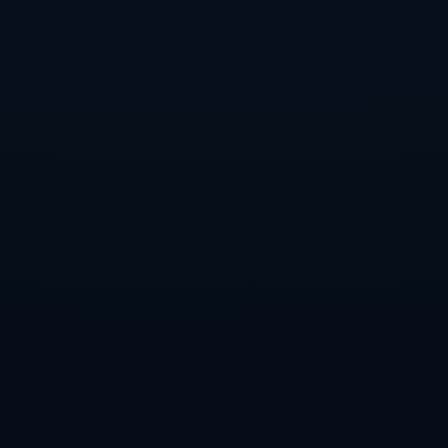
PREVIOUS：
奧塔門迪對法國國奧慶祝表示不滿 法國拳手杜姆
貝應邀私下對話.
NEXT：
中超第4輪大連人1-1浙江隊 孫國文世界波穆謝奎單刀破
門救主.
Related News
世界杯比分背后的精彩瞬间解析
世界杯竞猜平台好不好？深度评测！
新手必读：世界杯竞猜平台入门指南
2026世界杯投注赔率分析大揭秘
世界杯买球平台充值方式与安全攻略