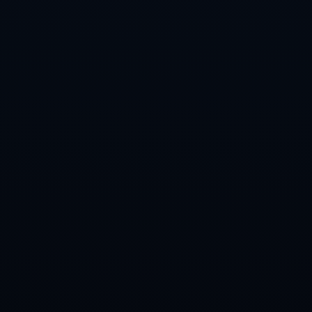
世界杯直播平台画质提升小贴士
协同政策显效 提振市场预期释放积极信号
西甲第21輪加的斯2-2西班牙人 德托馬斯讀秒絕平
武磊連續6輪未出場.
梅西拒沙特史上最高薪 回歸巴薩指日可待？.
女足联赛第22轮 上海一球小胜江苏继续领跑
Contact Us
Contact: 九游娱乐
Phone: 15942227301
Tel: 028-8084971