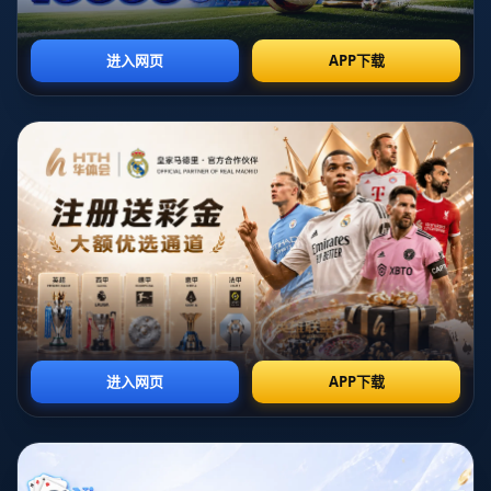
英格蘭中場位置上的競爭特別激烈，*如梅森·芒特、福登、迪克兰·
赖斯等年輕球員的快速崛起*，這使得林加德面臨着極大的競爭壓
力。*這些球員不僅技術全面，而且在球場上運動能力強，能夠勝任
多個位置。*他們的崛起和穩定發揮是林加德落選的一大原因。
**主教練選擇背後的考量**
南門的選擇一直以**長期戰略**為導向。每一次大賽，他都希望能
夠帶領一支既有經驗又富有衝勁的年輕隊伍參賽。因此，選擇那些
在國際賽場經驗豐富且狀態出色的球員，是基於球隊未來發展和即
刻表現之間的平衡點。
此外，南門一向重視球員的**團隊配合**和在比賽中的適應能力。
擁有技術不僅僅是不夠的，球員還需具備在壓力下穩定發揮和快速
應變的能力。這也是年輕球員更具優勢的地方，他們的靈活性和適
應新形勢的能力，使得他們在選拔中脫穎而出。