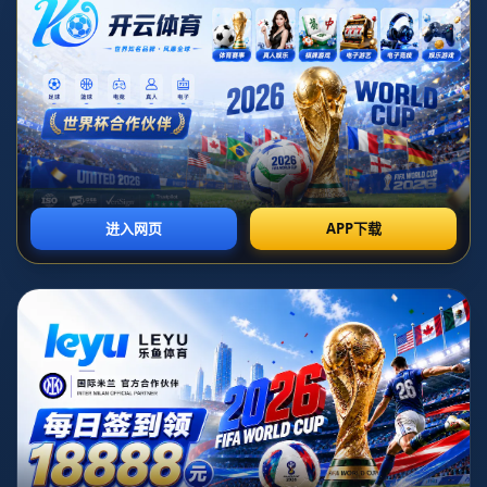
了警钟。
本场比赛在中立场馆进行，现场观众构成多元，但中国队依旧收获
了大量支持。比赛伊始，中国队通过积极的“占营”战术抢得先机，
试图利用开局对场地“读冰”的速度优势，率先掌控主动权。首局中
国队后手进攻，队内一垒、二垒队员连续成功完成挡壶和占据大本
营前沿的战术意图，给对手施加了不小的压力。美国队应对得当，
三垒选手通过一记高质量的清线击打，瞬间化解险情，只让中国队
在首局得到有限分数。