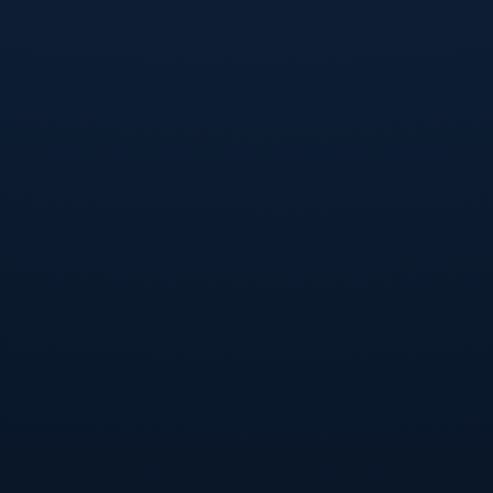
中国队并非没有机会。比赛尾声阶段，中国队在一局中一度构筑起
多壶占优的强势格局，场边教练也通过暂停布置更为激进的追分战
术，希望通过孤注一掷的多分局，将比分迅速拉回竞争区间。中国
队队员在这一局中执行得相当坚决，多次选择贴近大本营中心的精
细操作，尽量避免与美国队进行过多硬碰硬的清线对抗。美国队的
决策显得更加老练，他们选择优先清除中国队潜在的“得分基石