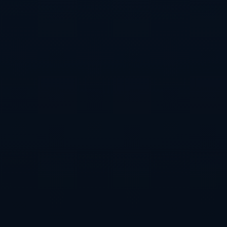
赛后数据统计显示，美国队在本场比赛中的击打成功率、控线精度
和对关键壶的把握上，整体略高于中国队，尤其是在第三、六和第
八局的关键回合中，成功率的微弱优势最终转化为记分板上的实质
领先。美国队主教练在接受采访时表示，团队在赛前对中国队的战
术特点进行了充分研究，特别是在应对中国队常用的多壶布局和占
营战术时，准备了多套预案，“我们知道中国队技术细腻、战术灵
活，如果情绪被对方牵着走，很容易陷入被动。所以我们要求队员
始终相信自己的节奏，专注每一壶，而不是盯着比分。”
中国队方面，主教练对队员整体表现给予肯定，但也直言，关键局
面的处理仍有提升空间。“和美国这样的对手交锋，任何一次线路犹
豫、旋转控制的轻微失准，都可能被放大成局面的逆转。我们看到