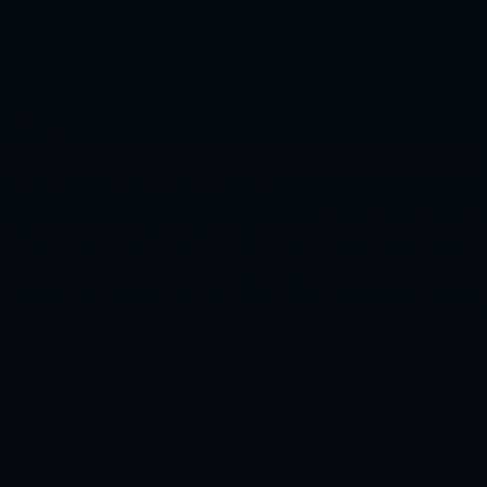
63歲的伊賽亞托馬斯被確診為貝爾氏麻痹癥.
2022賽季中國足協杯賽制規則.
世界杯外围平台用户体验大比拼
首届“我的巨星梦”少儿足球宝贝大赛启动
拜仁求購維爾茨 勒沃庫森標價1億歐元.
Contact Us
Contact: 九游娱乐
Phone: 15942227301
Tel: 028-8084971
E-mail: admin@9you-shop.com