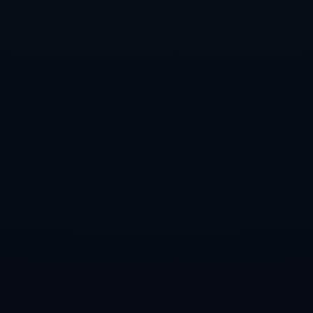
PREVIOUS：
国务院常务会议解读-惠企利民！“高效办成一件
事”又有新部署
NEXT：
皇马状态低迷 主场不敌塞尔塔
Related News
世界杯比分背后的精彩瞬间解析
世界杯竞猜平台好不好？深度评测！
新手必读：世界杯竞猜平台入门指南
2026世界杯投注赔率分析大揭秘
世界杯买球平台充值方式与安全攻略
世界杯竞猜平台排行榜数据研究