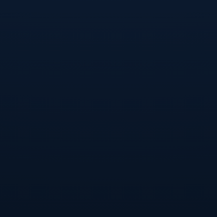
内教育部 门协同 推动更具操作性的改革方案
典型案例 中国某地校园足球的经验启示
以某东部城市为例 近年来在国家政策引导下 当地教育与体育主管部
门联合建立了覆盖小学 初中 高中的校园足球联赛体系 每年定期举
办市级杯赛 选拔优秀队伍参加省级乃至全国比赛 更重要的是 该市
在教师培训方面引入了国际足联认证课程 邀请外籍教练与本土教师
共同授课 在训练理念和教学方法上实现双向交流 结果显示 参与校
园足球的学生不仅体质健康指标显著提升 在团队合作与自我管理方
面也表现更为突出
这一案例说明 当国家政策顶层设计与地方执行机制良性衔接 再叠加
国际足联的专业资源支持 校园足球完全可以成为推动素质教育的重
要抓手 在刘延东与因凡蒂诺会谈中 如果能够将类似成功实践加以总
结和推广 并通过项目合作的方式复制到更多地区 那么这次会见的现