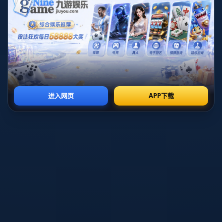
国多次提出的足球改革时间节点高度契合 中国早已将足球上升为国
家战略意义上的体育项目 从校园足球试点到职业联赛准入规范 从青
训体系搭建到女足振兴计划 一系列顶层设计凸显出一个鲜明导向 即
通过足球撬动体教融合 产业升级和社会治理创新 在这一过程中 国
际足联既是规则制定者 又是资源配置中心 与其保持高质量互动 对
中国足球的政策推动力不言而喻
然而 中国足球长期存在的结构性问题依然不容忽视 职业俱乐部过度
依赖资本输血 青训断层 教练员培养体系不完善 基层足球场地布局
不均等问题仍在困扰各地实践 因此 在会谈中如何让国际足联看到中
国改革的决心与耐心 如何争取在赛事资源 教练培训 青训合作等方
面的更多支持 将直接关系到这次会见能否转化为现实红利 从这个角
度看 刘延东会见国际足联主席因凡蒂诺既是政治层面的沟通 更像是
一次对中国足球改革路线图的阶段性展示与外部评估