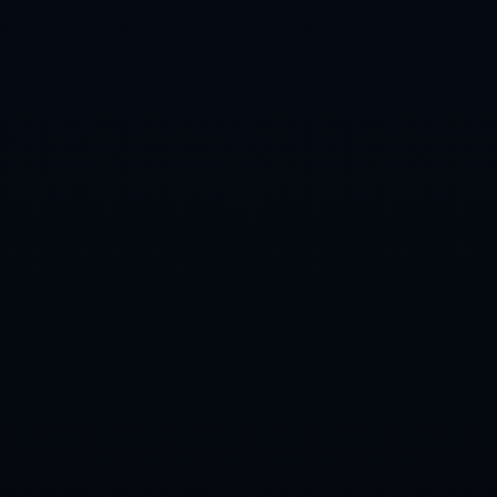
再遇新鹏城 海港再来一场大胜？穆斯卡特不惧影响
多特蒙德新動作：菲爾克魯格走了 拜爾來了.
强优势促提升全面激发消费潜力
世界杯外围投注哪支球队最具潜力
世界杯比赛预测：主教练智慧如何体现
Contact Us
Contact: 九游娱乐
Phone: 15942227301
Tel: 028-8084971