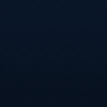
规时间内出现低比分乃至0比0的概率上升，加时与点球大战因此成
为评估的一部分。专家在进行世界杯比分预测时，会结合赛程、淘
汰形势和球队舆论环境，对心理层面做定性判断，再反映到最终预
测上。
案例分析 从数据到比分的推演路径
以某届世界杯的一场焦点战为例 一方是拥有强大进攻火力的欧洲劲