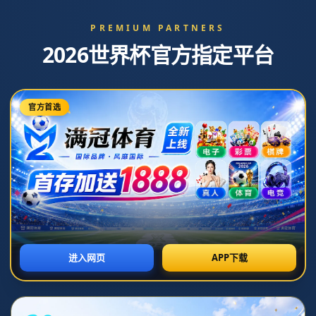
Toggl
navig
首页
> NEWS
NEWS
世界杯比分预测：专家分析与数据解读
世界杯比分预测专家分析与数据解读
在全球体育赛事中，世界杯始终是最能激发预测热潮的舞台之一。
每当一届新赛事临近，关于比分预测的讨论就会迅速升温，不论是
资深球迷还是数据分析爱好者，都希望通过更精准的判断提前洞察
比赛走向。许多人会好奇专家分析与数据解读究竟能在多大程度上
帮助我们接近真实比分，以及那些看似高深的模型和算法是否真的