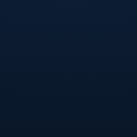
心理与赛程因素对预测的隐性影响
世界杯的特殊之处在于其心理压力与赛程密度远超大多数联赛。专
家在解读比分时，往往会把心理与体能因素纳入模型。例如 小组赛
第三轮如果球队已经提前出线，主教练更倾向于轮换阵容，场上默
契度和比赛强度可能下降，冷门比分随之增多 0比1失利或是高比分
平局都并不罕见。而在淘汰赛中，由于“输即出局”的单场淘汰制会
极大放大保守倾向，许多球队会采取优先不丢球的策略，这使得常