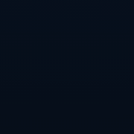
很多人会发现一个现象 球迷往往更倾向于预测“极端比分”，比如4
比0大胜或爆冷0比2，而专家给出的比分多集中在低至中等进球区
间。原因在于模型会把长期统计规律放在首位 在世界杯层面，绝大
多数比赛的总进球集中在2至3球之间，而大比分屠杀和极端冷门只
占少数。专家基于概率分布，倾向于把预测集中在历史上更易出现
的结果，即便这在短期看起来不那么“刺激”。这并不意味着直觉毫
无价值 经验丰富的球迷可以在信息不完备时敏锐捕捉到某些微妙信
号，比如更衣室问题 主力受伤未完全恢复 主教练临场保守等，若能
将直觉与数据解读结合，反而有机会得到更加全面的比分判断。