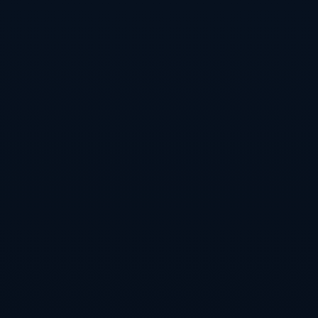
旅，予以对手高压逼抢 多点开花 场均xG在小组赛阶段高于2 0；另
一方则是以纪律严密闻名的南美球队，防守站位紧凑 禁区防守数据
出色 场均xGA低于0 8。从数据解读来看，这是一场强攻对抗铁桶防
守的典型对决。专家在构建比分预测时，一般会先给出“总进球数”
的概率区间 例如 0至1球 2至3球 3球以上 根据双方攻防数据与比赛
重要性，判断2至3球的概率最高。然后再结合战术与心理 欧洲劲旅
惯于前场压迫但组织稍显冒进，一旦被对手打出身后反击，就有丢
球风险 南美球队则在领先后更善于通过犯规与节奏控制消耗时间。
经过综合分析，2比1或1比1就会被视作相对合理的主流比分。这个
过程并非简单的“拍脑袋”，而是将多维数据与战术逻辑逐步叠加，
最后形成一个有据可循的预测结论。
专家模型与普通球迷直觉的差异