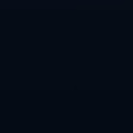
PREVIOUS：
世界杯外围买球风险与防范方法
NEXT：
世界杯安全下注平台是否值得信赖