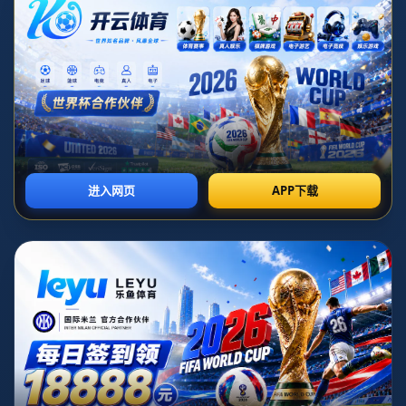
在大型体育赛事中,世界杯不仅是一场足球盛宴,也是网络安全与资金
安全的集中考验。随着越来越多球迷通过线上平台参与世界杯外围
活动,外围入口的安全性逐渐成为焦点。如果一个入口在身份验证、