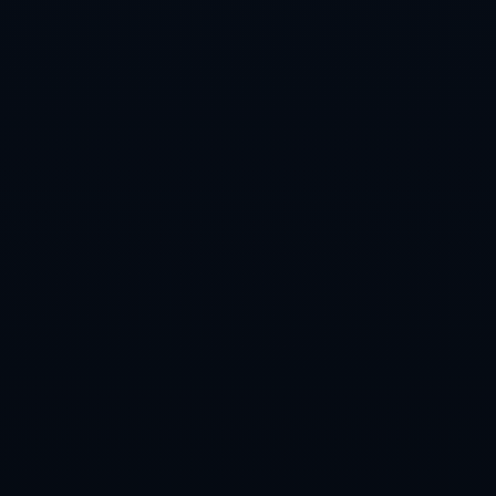
Related News
世界杯比分背后的精彩瞬间解析
世界杯竞猜平台好不好？深度评测！
新手必读：世界杯竞猜平台入门指南
2026世界杯投注赔率分析大揭秘
世界杯买球平台充值方式与安全攻略
世界杯竞猜平台排行榜数据研究