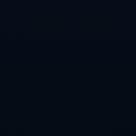
舍 如果你更看重
操作便捷和赛事深度
可以优先选择界面简洁 数据
丰富 支持多种玩法和滚球的热门平台 如果你更在意
资金安全和风控
严谨
则应优先考虑牌照齐全 历史口碑稳定 风控规则透明的平台 此
外 适当分散风险 也是不少资深玩家认同的策略 在遵守当地法律法
规的前提下 在两到三个口碑较好的平台上进行组合使用 一方面可以
对比赔率和活动 另一方面也为资金流动预留了冗余空间 最终 真正
适合自己的平台排名 未必与公开的世界杯下注平台排行榜完全一致
但通过对热门平台的理性对比 至少能在信息高度不对称的市场中 为
自己建立一套相对清晰的判断体系
PREVIOUS：
世界杯外围投注哪支球队最具潜力
NEXT：
2026世界杯外围赛程最新资讯汇总
Related News