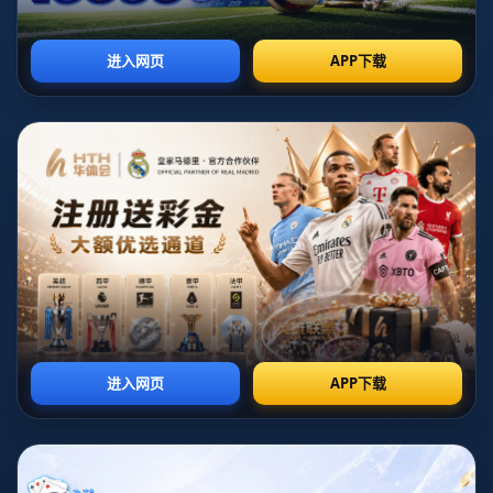
热门平台对比的常见维度
在具体对比热门平台时 用户往往最关心几个非常实际的问题 即“好
不好用”“靠不靠谱”“活动值不值得参加” 因此在各种世界杯下注平台
排行榜中 常见的对比维度通常包括
界面和操作体验
一些平台采用
APP和网页双端布局 结构清晰 赛事分类直观 支持一键串关和快速下
注 对于在紧张比赛中需要迅速下单的用户尤为重要 相反 如果页面
广告过多 线路不稳定 或经常卡顿 即便赔率略优 也很难在排行榜中
占据优势 其次是
新手引导与数据支持
排行靠前的平台一般会附带详
尽的球队数据 历史交锋 战绩走势 甚至可视化图表 帮助用户更理性
判断 而不是纯凭感觉下注 对新手而言 这类数据支持几乎等同于半
个“参考顾问” 此外
活动机制
也很关键 优质平台会推出节奏合理的充
值返利 串关加奖 输返优惠等 但规则清晰 简单易懂 不会通过复杂条
款限制提现 真正可持续的活动通常更注重长期留存而非一次性刺激