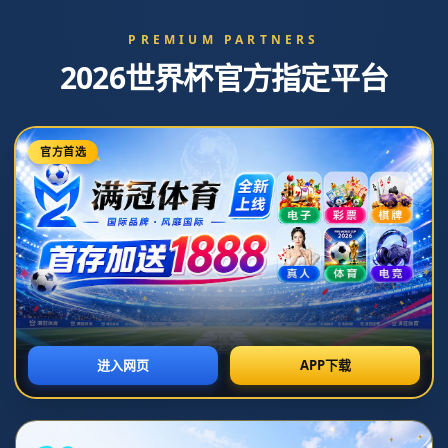
Toggl
navig
首页
> NEWS
NEWS
世界杯下注平台排行榜：热门平台对比
世界杯下注平台排行榜深度解析
每到世界杯临近时 各类线上投注平台都会集中发力 对于新手或普通
球迷而言 面对眼花缭乱的宣传和活动 往往难以判断哪些平台真正值
得信赖 因此比起单纯追逐高赔率或夸张的优惠 更重要的是从安全性
玩法丰富度 用户体验和资金保障等多个角度 综合评估出一份相对客
观的
世界杯下注平台排行榜
帮助自己在享受赛事刺激的同时降低风