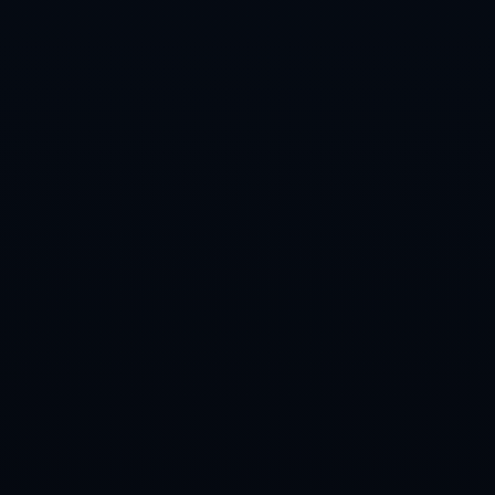
公司新闻
行业资讯
NEWS
世界杯比分预测：专家分析与数据解读
2026世界杯外围赛程及分组情况
朗佐-鲍尔因手腕伤势，将继续缺席对阵骑士的比赛
拜仁官方：馬內因不當行為遭隊內禁賽加罰款.
英超第15輪熱刺3-0諾維奇 孫興慜傳射小盧卡斯世
界波.
民营经济市场活力增强 税务数据呈现三方面亮点