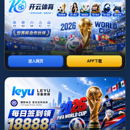
险
影响世界杯下注平台排行榜的核心维度
真正有参考价值的排行榜 往往不会只看某一项指标 而是根据多维度
综合打分 其中最关键的一般包括四个方面 首先是
牌照与安全
正规
平台通常会持有权威博彩监管机构的许可证 网站首页或底部会标注
相关信息 并采用
避免用户资金和信息被滥用
加密传输和资金隔离
其次是
玩法和赛事覆盖
优质的世界杯下注平台 不仅提供胜负平基础
玩法 还会涵盖让球 大小球 角球 数 据球员专项投注等 甚至支持
赛前
和滚球
两种模式 提供更灵活的策略空间 再者是
赔率与水位
排行靠
前的平台 往往会在热门赛事中给出略高于市场均值的赔率 但不会出
现明显异常的极端赔率 否则反而需要提高警惕 最后是
充值提现和客
服体验
是否支持多种主流支付方式 是否能在合理时限内到账 客服
响应是否及时专业 这些细节直接决定了用户的整体使用感受