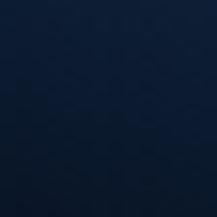
与一些
然关联到
觉醒 
值得注
社团联
参与社