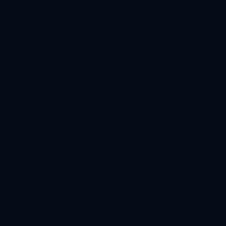
之后 其他冲乙候选者也将重新审视自己的定位和策略 是否拥有像荣耀之城
否能像他们那样 在赛季之初就对整体蓝图有清晰规划 这些问题的答案 将直
支冲乙队伍” 更是给所有竞争者树立了一个清晰标杆
到未来 荣耀之城的故事仍在继续