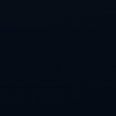
这样稳定的中轴线 是否具备在关键轮次保持专注度的能
接决定后续轮次的走向 从这个角度看 廊坊荣耀之城不仅