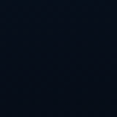
位 当对手中卫被迫拉边补位 中路就会出现短暂空当 这
合与直塞打穿中路防线 最终取得制胜进球 从战术层面看
的教科书式案例
过控球与节奏转换消耗时间 并反复利用边后卫与后腰之间
也从侧面证明 他们具备在更高等级联赛中生存的基础素质
 把不同球队在整个赛季中积累的优劣集中呈现 有的队伍
之所以能够脱颖而出 就在于 他们几乎没有明显短板 即
似乎已经不再是一个遥不可及的目标 而是队伍自然而然的