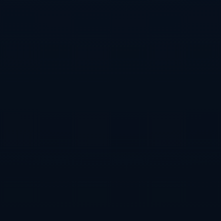
家长与学校角色的悄然变化
在中国U14女足体系中，一个容易被忽视却极其关键的因素，是家
长与学校态度的变化。过去，“踢球是否会影响学习”几乎是每个女
足小球员绕不过去的问题，而现在，伴随职业联赛发展、女足世界
杯关注度提升，家长对女足的态度正在从犹豫走向理性支持。不少
进入U14国家队或地区队的球员，其所在学校已经为她们提供弹性
学业安排和线上课程支持，这种制度性配合，为中国队在东亚赛区
八强中的稳定发挥提供了重要保障。当中国队迎战韩国，不只是教
练和球员在承担压力，家长和学校同样在“参与比赛”。一位来自华
东地区的U14女足球员曾提到 自己在集训期间，班主任会每周发来
课堂小结，队友们也经常在班级群里为她“线上加油”。这种来自校
园的精神支撑，往往在球员疲惫或者状态起伏时，发挥出超出技术
训练本身的力量。
从中韩交锋看未来女足人才培养路径