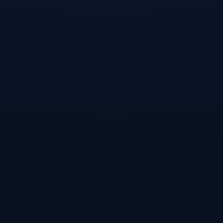
名和你们一样会紧张的少女 这种概念上的再定义，帮助队员把注意
力从对手身上拉回到自身执行上。事实证明，那些能够在比赛中保
持稳定出脚节奏和积极沟通的队伍，在关键球处理上往往更占优
势。
东亚女足格局中的中国U14样本