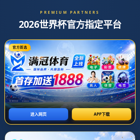
Toggl
navig
首页
> NEWS
NEWS
U14女足锦标赛东亚赛区八强产生 中国队
迎战韩国
U14女足中韩对决背后的青春力量
当一支刚刚步入系统化训练不久的U14女足国家队，站在东亚赛区
八强的舞台上时，这不仅是一场关于胜负的较量，更是一代球员启