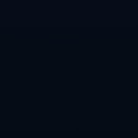
等。但从女足发展的长周期看，真正影响未来的并不是某一场胜
负，而是这批球员在高压对抗中学到的东西 她们是否学会如何在落
后时保持耐心 如何在比分领先时保持集中 如何在犯错后快速重启心
态。这些经验，一旦沉淀下来，就会在几年后以更成熟的方式出现
在U17 U20乃至成年国家队的赛场上。当我们再回头审视这届东亚
赛区八强，也许最重要的问题不再是“那场对韩国的比分是多少”，
而是“那场比赛，是否让这群十四岁的女孩更坚定自己继续踢下去的
决心”。在这一点上，只要中国队能在对决中展现出清晰思路、顽强
斗志和稳定执行，无论结果如何，这场U14女足中韩交锋便已经在
更深层次上取得了胜利。
PREVIOUS：
足协杯-小组赛战罢 上海河南北京单循环赛争冠
NEXT：
中国队0：1乌兹别克斯坦队